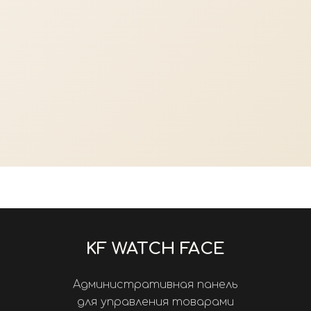
KF WATCH FACE
Административная панель
для управления товарами